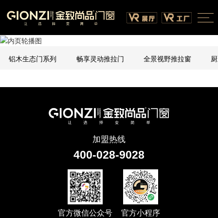
铝木生态门系列
畅享灵动推拉门
全景视野推拉窗
厨
加盟热线
400-028-9028
官方微信公众号
官方小程序