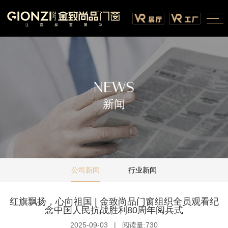
NEWS
新闻
公司新闻
行业新闻
红旗飘扬，心向祖国 | 金致尚品门窗组织全员观看纪
念中国人民抗战胜利80周年阅兵式
2025-09-03
|
阅读量:730