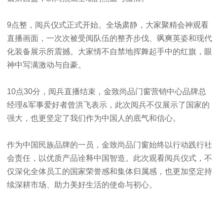
9点整，阅兵仪式正式开始。全场肃静，大家聚精会神观看
直播画面，一次次被受阅队伍的整齐步伐、飒爽英姿和现代
化装备展示所震撼。大家情不自禁地挥舞起手中的红旗，眼
神中写满激动与自豪。
10点30分，阅兵直播结束，
金致尚品门窗营销中心品牌总
经理
&军事爱好者曾洪飞
表示，此次阅兵不仅展示了国家的
强大，也更坚定了我们作为中国人的底气和信心。
作为中国民族品牌的一员，金致尚品门窗始终以行动践行社
会责任，以优质产品诠释中国智造。此次观看阅兵仪式，不
仅深化全体员工的国家荣誉感和集体归属感，也更加坚定持
续深耕市场、助力美好生活的使命与初心。