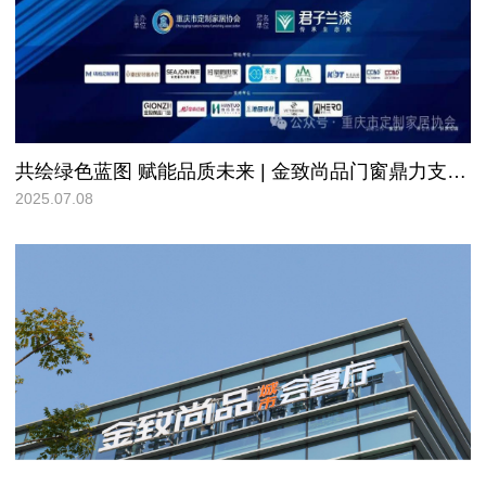
共绘绿色蓝图 赋能品质未来 | 金致尚品门窗鼎力支持“水漆定制看重庆”战略发布会圆满落幕!
2025.07.08