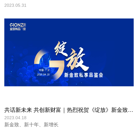
2023.05.31
共话新未来 共创新财富｜热烈祝贺《绽放》新金致私享品鉴会成功举行!
2023.04.18
新金致、新十年、新增长