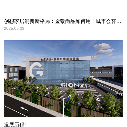
创想家居消费新格局：金致尚品如何用「城市会客厅」颠覆你的想象!
2025.03.09
发展历程!