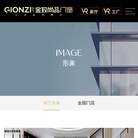
IMAGE
形象
展厅形象
全国门店